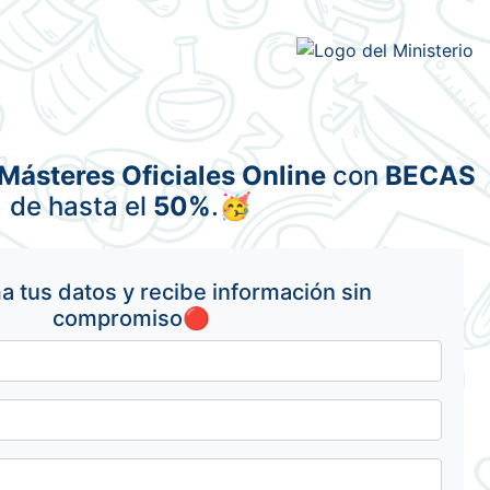
Másteres Oficiales Online
con
BECAS
de hasta el
50%
.🥳
 tus datos y recibe información sin
compromiso🔴