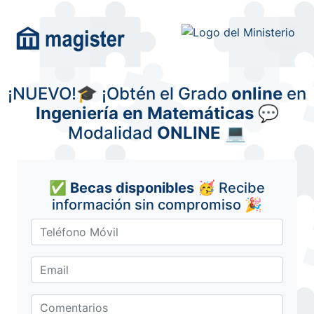
¡NUEVO!🎓 ¡Obtén el Grado
online
en
Ingeniería en Matemáticas
💬
Modalidad
ONLINE
💻
✅
Becas disponibles
🥳 Recibe
información sin compromiso 🎉