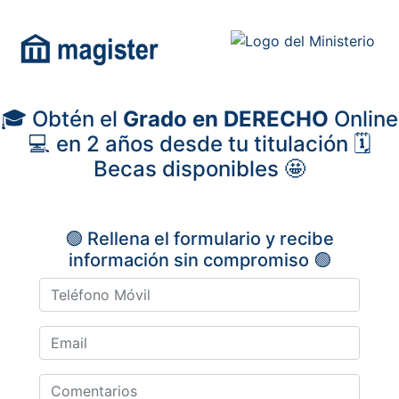
🎓 Obtén el
Grado en DERECHO
Online
💻 en 2 años desde tu titulación 🗓️
Becas disponibles 🤩
🟢 Rellena el formulario y recibe
información sin compromiso 🟢